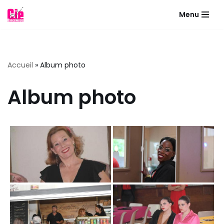
Menu
Aller
au
contenu
Accueil
»
Album photo
Album photo