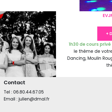
EVJ
+ D
1h30 de cours privé
le thème de votre 
Dancing, Moulin Roug
th
Contact
Tel : 06.80.44.67.05
Email : julien@dmal.fr