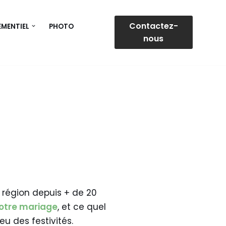
Contactez-
EMENTIEL
PHOTO
nous
 région depuis + de 20
otre mariage
, et ce quel
ieu des festivités.