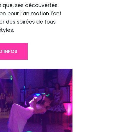
ique, ses découvertes
n pour l’animation l’ont
r des soirées de tous
styles.
D’INFOS